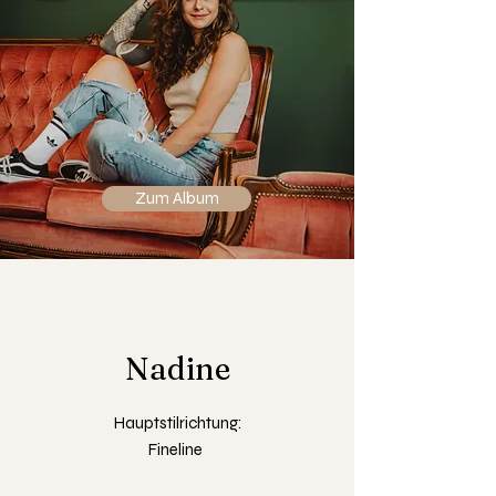
Zum Album
Nadine
Hauptstilrichtung:
Fineline