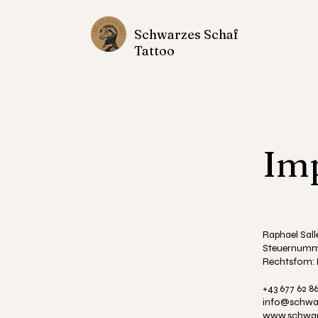
Schwarzes Schaf
Tattoo
Im
Raphael Sall
Steuernumm
Rechtsfom: 
+43 677 62 86
info@schwar
www.schwar