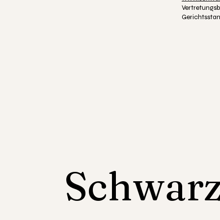
Vertretungsb
Gerichtssta
Schwarz